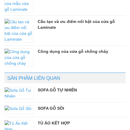
Cấu tạo và ưu điểm nổi bật của cửa gỗ
Laminate
Công dụng của cửa gỗ chống cháy
SẢN PHẨM LIÊN QUAN
SOFA GỖ TỰ NHIÊN
SOFA GỖ SỒI
TỦ ÁO KẾT HỢP