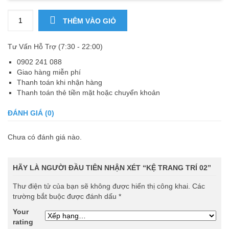
THÊM VÀO GIỎ
Tư Vấn Hỗ Trợ (7:30 - 22:00)
0902 241 088
Giao hàng miễn phí
Thanh toán khi nhận hàng
Thanh toán thẻ tiền mặt hoặc chuyển khoản
ĐÁNH GIÁ (0)
Chưa có đánh giá nào.
HÃY LÀ NGƯỜI ĐẦU TIÊN NHẬN XÉT “KỆ TRANG TRÍ 02”
Thư điện tử của bạn sẽ không được hiển thị công khai.
Các
trường bắt buộc được đánh dấu
*
Your
rating