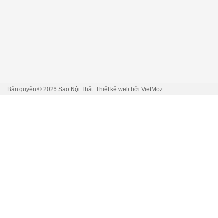
Bản quyền © 2026
Sao Nội Thất
. Thiết kế web bởi
VietMoz
.