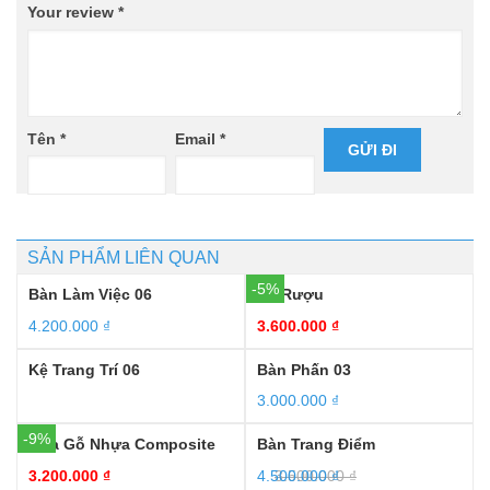
Your review
*
Tên
*
Email
*
SẢN PHẨM LIÊN QUAN
-5%
Bàn Làm Việc 06
Kệ Rượu
4.200.000
₫
3.600.000
₫
Kệ Trang Trí 06
Bàn Phấn 03
3.000.000
₫
-9%
Cửa Gỗ Nhựa Composite
Bàn Trang Điểm
3.200.000
₫
4.500.000
3.500.000
₫
₫