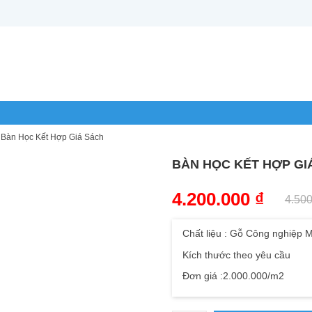
/
Bàn Học Kết Hợp Giá Sách
BÀN HỌC KẾT HỢP GI
4.200.000
₫
4.50
Chất liệu : Gỗ Công nghiệp
Kích thước theo yêu cầu
Đơn giá :2.000.000/m2