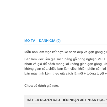
MÔ TẢ
ĐÁNH GIÁ (0)
Mẫu bàn làm việc kết hợp kệ sách đẹp và gọn gàng giú
Bàn làm việc liền giá sách bằng gỗ công nghiệp MFC. T
nhân và giá để sách mang lại không gian gọn gàng, k
không gian của chiếc bàn làm việc, khiến phần còn lại 
bàn máy tính kèm theo giá sách là một ý tường tuyệt vờ
Chưa có đánh giá nào.
HÃY LÀ NGƯỜI ĐẦU TIÊN NHẬN XÉT “BÀN HỌC 