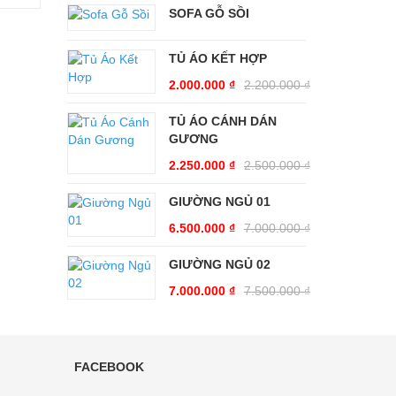
SOFA GỖ SỒI
TỦ ÁO KẾT HỢP
2.000.000
₫
2.200.000
₫
TỦ ÁO CÁNH DÁN
GƯƠNG
2.250.000
₫
2.500.000
₫
GIƯỜNG NGỦ 01
6.500.000
₫
7.000.000
₫
GIƯỜNG NGỦ 02
7.000.000
₫
7.500.000
₫
FACEBOOK