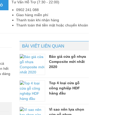
Tư Vấn Hỗ Trợ (7:30 - 22:00)
IỎ
0902 241 088
Giao hàng miễn phí
Thanh toán khi nhận hàng
Thanh toán thẻ tiền mặt hoặc chuyển khoản
BÀI VIẾT LIÊN QUAN
Báo giá cửa gỗ nhựa
Composite mới nhất
 cá
2020
n hết
ểu dáng
Top 4 loại cửa gỗ
công nghiệp HDF
hàng đầu
Vì sao nên lựa chọn
cửa gỗ nhựa