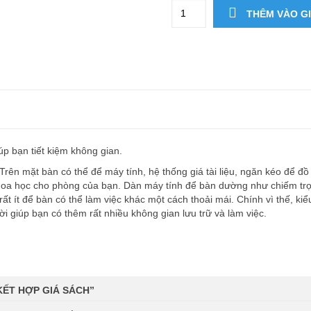
THÊM VÀO G
p bạn tiết kiệm không gian.
rên mặt bàn có thể để máy tính, hệ thống giá tài liệu, ngăn kéo để đồ
hoa học cho phòng của bạn. Dàn máy tính để bàn dường như chiếm trọ
rất ít để bàn có thể làm việc khác một cách thoải mái. Chính vì thế, ki
i giúp bạn có thêm rất nhiều không gian lưu trữ và làm việc.
KẾT HỢP GIÁ SÁCH”