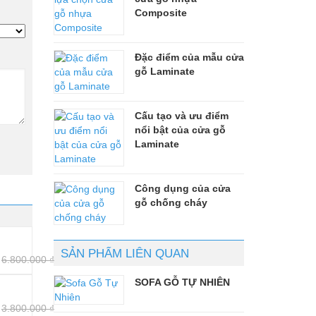
Composite
Đặc điểm của mẫu cửa
gỗ Laminate
Cấu tạo và ưu điểm
nổi bật của cửa gỗ
Laminate
Công dụng của cửa
gỗ chống cháy
SẢN PHẨM LIÊN QUAN
6.800.000
₫
SOFA GỖ TỰ NHIÊN
3.800.000
₫